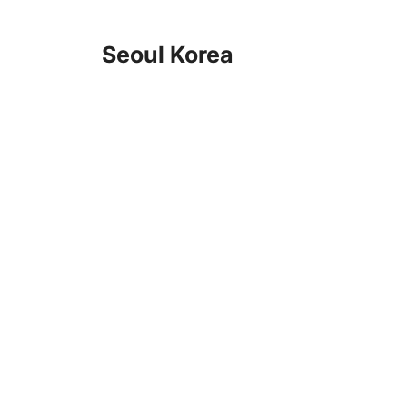
Skip
to
Seoul Korea
content
일상 속 음성 비서 활용법