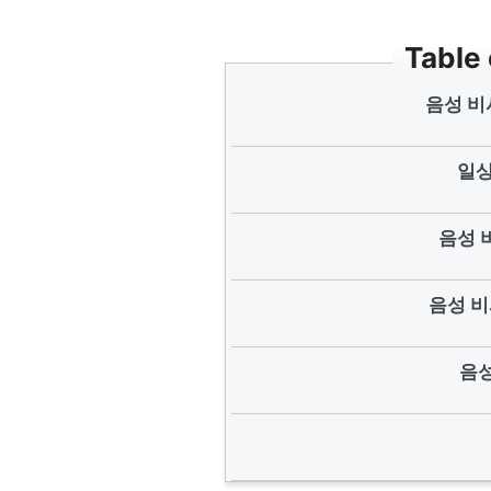
Table
음성 비
일상
음성 
음성 비
음성