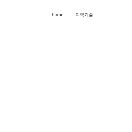
home
과학기술