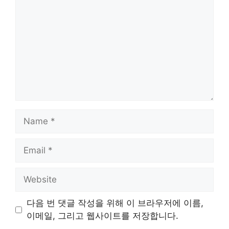
Name
Email
Website
다음 번 댓글 작성을 위해 이 브라우저에 이름,
이메일, 그리고 웹사이트를 저장합니다.