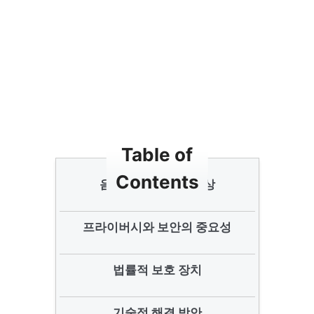
Table of
Contents
음성 인식 기술의 부상
프라이버시와 보안의 중요성
법률적 보호 장치
기술적 해결 방안